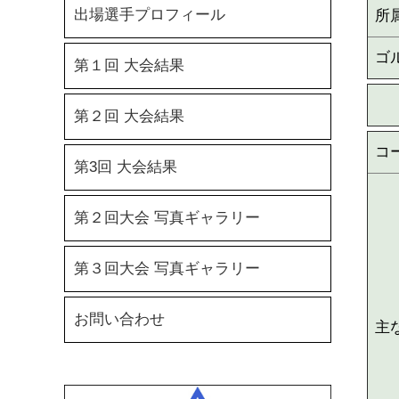
出場選手プロフィール
所
ゴ
第１回 大会結果
第２回 大会結果
コ
第3回 大会結果
第２回大会 写真ギャラリー
第３回大会 写真ギャラリー
お問い合わせ
主