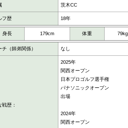
属
茨木CC
ルフ歴
18年
身長
179cm
体重
79kg
ーチ（師弟関係）
なし
2025年
関西オープン
日本プロゴルフ選手権
パナソニックオープン
出場
な戦歴：
2024年
関西オープン