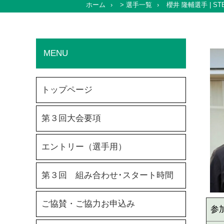
ホーム
>
選手一覧
櫻井 隆輔選手 | STEL
MENU
トップページ
第３回大会要項
エントリー（選手用）
第３回 組み合わせ･スタート時間
ご協賛・ご協力お申込み
参