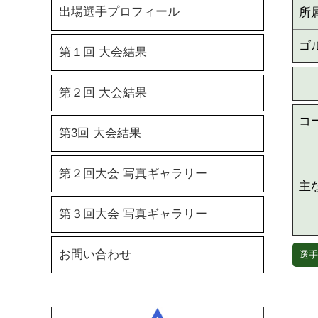
出場選手プロフィール
所
ゴ
第１回 大会結果
第２回 大会結果
コ
第3回 大会結果
第２回大会 写真ギャラリー
主
第３回大会 写真ギャラリー
お問い合わせ
選手