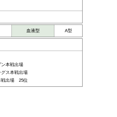
血液型
A型
プン本戦出場
ングス本戦出場
本戦出場 25位