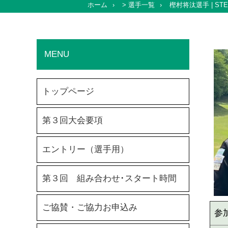
ホーム
>
選手一覧
樫村将汰選手 | STEL
MENU
トップページ
第３回大会要項
エントリー（選手用）
第３回 組み合わせ･スタート時間
ご協賛・ご協力お申込み
参