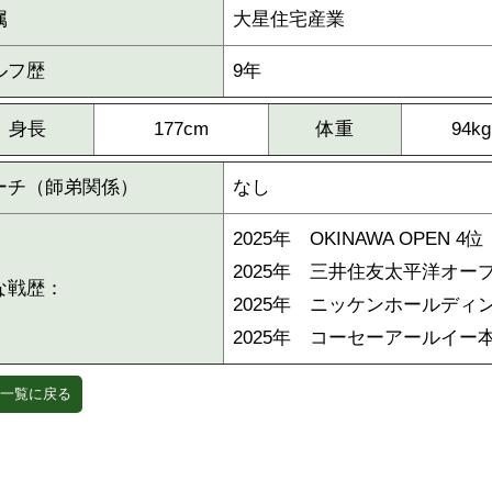
属
大星住宅産業
ルフ歴
9年
身長
177cm
体重
94kg
ーチ（師弟関係）
なし
2025年 OKINAWA OPEN 4位
2025年 三井住友太平洋オー
な戦歴：
2025年 ニッケンホールディ
2025年 コーセーアールイー
一覧に戻る