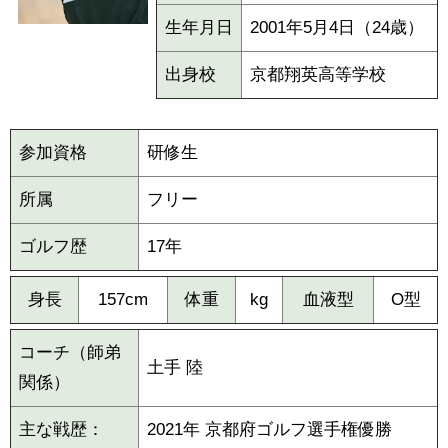
生年月日
2001年5月4日（24歳）
出身校
京都翔英高等学校
参加資格
研修生
所属
フリー
ゴルフ歴
17年
身長
157cm
体重
kg
血液型
O型
コーチ（師弟
土手 陸
関係）
主な戦歴：
2021年 京都府ゴルフ選手権優勝